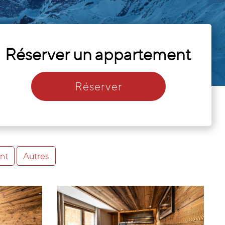
Réserver un appartement
Réserver
nt
Autres