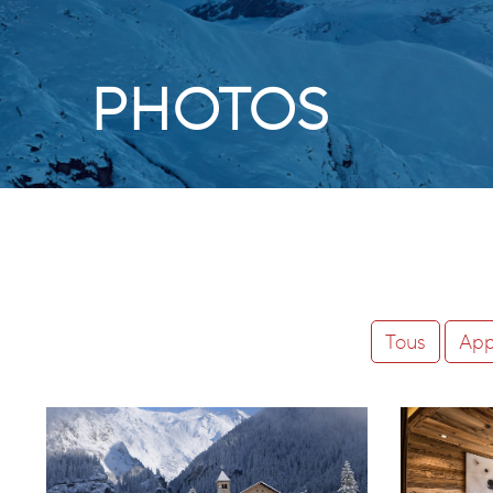
PHOTOS
Tous
App