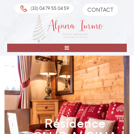
(33) 04 79 55 04 59
CONTACT
Résidence