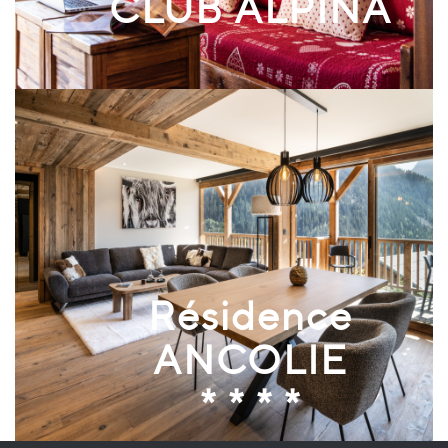
CLUB ALPINA
Résidence
ANCOLIE
* * * *